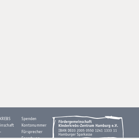
 KREBS
Spenden
inschaft
Kontonummer
-
Fürsprecher
Forschung