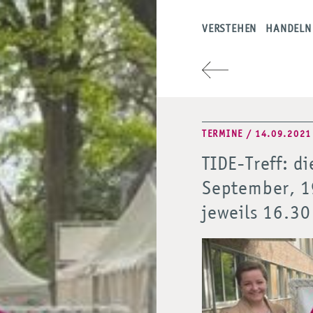
VERSTEHEN
HANDELN
TERMINE / 14.09.2021
TIDE-Treff: d
September, 1
jeweils 16.30