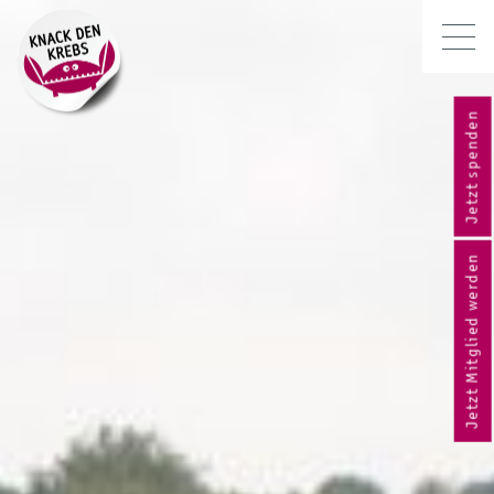
Jetzt spenden
Jetzt Mitglied werden