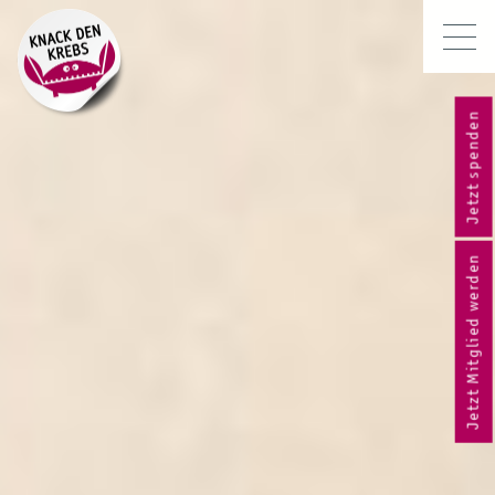
Jetzt spenden
Jetzt Mitglied werden