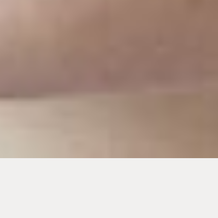
ALLGEMEIN / 25.05.2023
Experteninterview: Leukämien