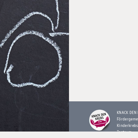
KNACK DEN
Fördergeme
Kinderkrebs
Zentrum