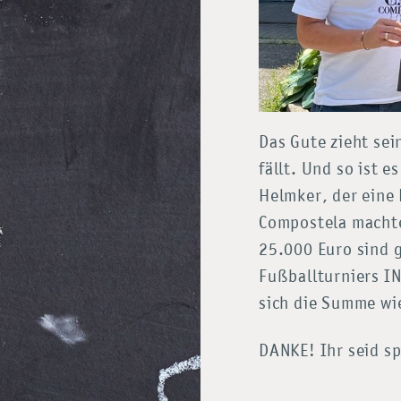
Das Gute zieht sei
fällt. Und so ist 
Helmker, der eine
Compostela machte
25.000 Euro sind 
Fußballturniers I
sich die Summe wi
DANKE! Ihr seid sp