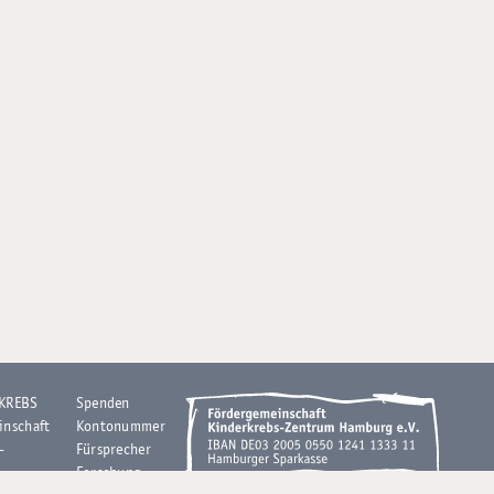
 KREBS
Spenden
inschaft
Kontonummer
-
Fürsprecher
Forschung