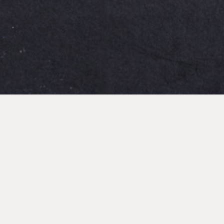
ALLGEMEIN / 27.05.2026
Der neue Schmetterling ist da!