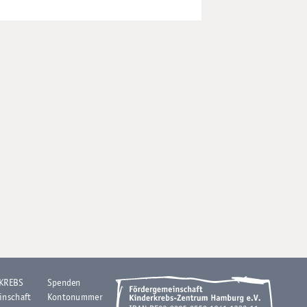
 KREBS
Spenden
inschaft
Kontonummer