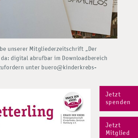
be unserer Mitgliederzeitschrift „Der
 da: digital abrufbar im Downloadbereich
zufordern unter buero@kinderkrebs-
Jetzt
spenden
Jetzt
Mitglied