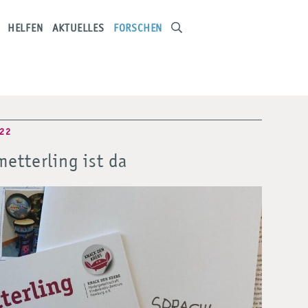
HELFEN
AKTUELLES
FORSCHEN
022
etterling ist da