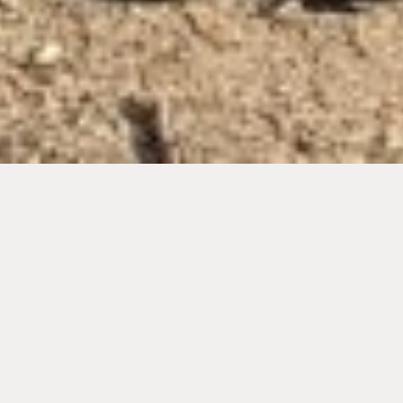
ALLGEMEIN / 13.02.2022
Danke, Seevetal!!