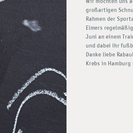
Wir möchten uns a
großartigen Schnu
Rahmen der Sporta
Elmers regelmäßig
Juni an einem Tra
und dabei ihr fußb
Danke liebe Rabauk
Krebs in Hamburg s