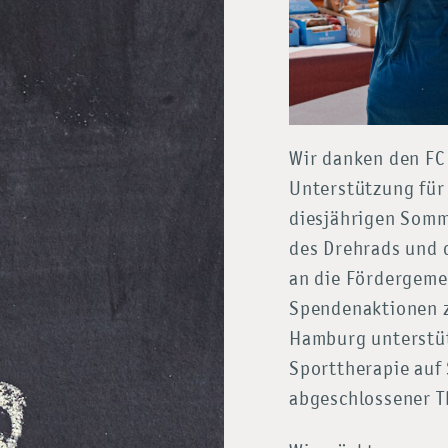
Wir danken den FC 
Unterstützung für
diesjährigen Somm
des Drehrads und 
an die Fördergeme
Spendenaktionen 
Hamburg unterstüt
Sporttherapie auf
abgeschlossener T