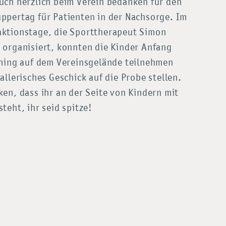
uch herzlich beim Verein bedanken für den
ppertag für Patienten in der Nachsorge. Im
ktionstage, die Sporttherapeut Simon
 organisiert, konnten die Kinder Anfang
ining auf dem Vereinsgelände teilnehmen
allerisches Geschick auf die Probe stellen.
en, dass ihr an der Seite von Kindern mit
teht, ihr seid spitze!