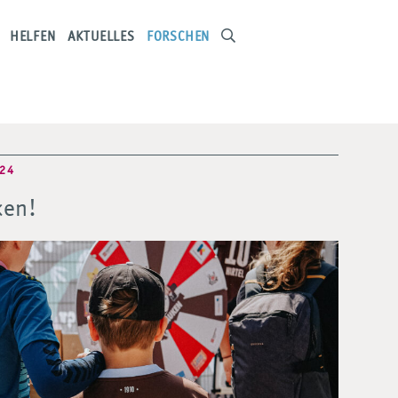
HELFEN
AKTUELLES
FORSCHEN
024
ken!