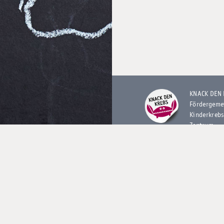
KNACK DEN
Fördergeme
Kinderkrebs
Zentrum
Hamburg e.
Gebäude N2
Martinistra
20246 Ham
Telefon
040 – 25 60
Mo – Do |
8:30 – 13:3