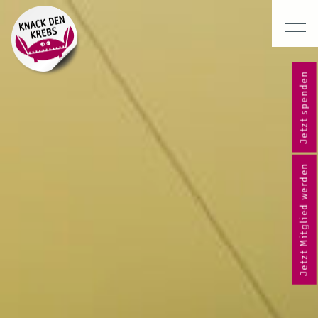
Jetzt spenden
Jetzt Mitglied werden